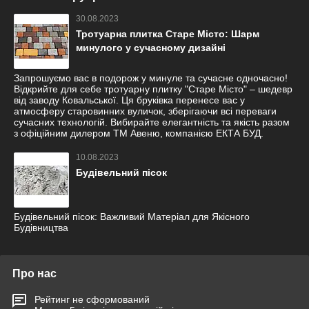
30.08.2023
Тротуарна плитка Старе Місто: Шарм
минулого у сучасному дизайні
Запрошуємо вас в подорож у минуле та сучасне одночасно!
Відкрийте для себе тротуарну плитку "Старе Місто" – шедевр
від заводу Ковальської. Ця бруківка перенесе вас у
атмосферу старовинних вуличок, зберігаючи всі переваги
сучасних технологій. Вибирайте елегантність та якість разом
з офіційним дилером ТМ Авеню, компанією ЕКТА БУД.
10.08.2023
Будівельний пісок
Будівельний пісок: Важливий Матеріал для Якісного
Будівництва
Про нас
Рейтинг не сформований