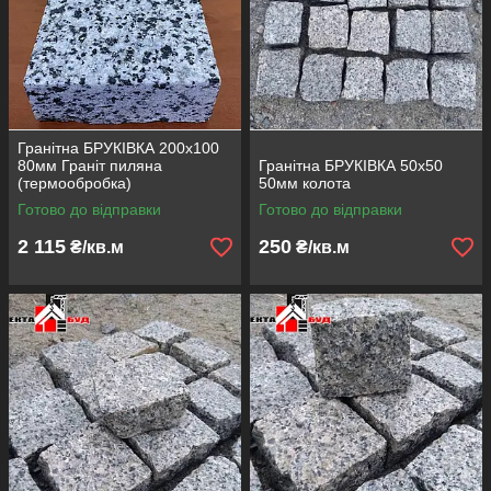
Гранітна БРУКІВКА 200х100
80мм Граніт пиляна
Гранітна БРУКІВКА 50х50
(термообробка)
50мм колота
Готово до відправки
Готово до відправки
2 115
250
₴/кв.м
₴/кв.м