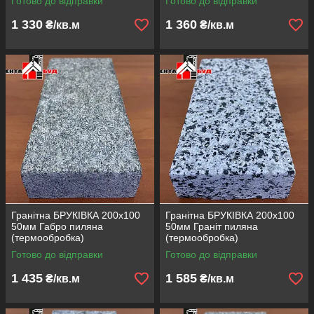
Готово до відправки
Готово до відправки
1 330
1 360
₴/кв.м
₴/кв.м
Гранітна БРУКІВКА 200х100
Гранітна БРУКІВКА 200х100
50мм Габро пиляна
50мм Граніт пиляна
(термообробка)
(термообробка)
Готово до відправки
Готово до відправки
1 435
1 585
₴/кв.м
₴/кв.м