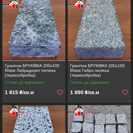
Гранітна БРУКІВКА 200х100
Гранітна БРУКІВКА 200х100
80мм Лабрадорит пиляна
80мм Габро пиляна
(термообробка)
(термообробка)
Готово до відправки
Готово до відправки
1 815
1 890
₴/кв.м
₴/кв.м