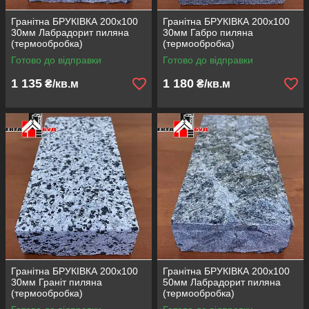
Гранітна БРУКІВКА 200х100
Гранітна БРУКІВКА 200х100
30мм Лабрадорит пиляна
30мм Габро пиляна
(термообробка)
(термообробка)
Готово до відправки
Готово до відправки
1 135
1 180
₴/кв.м
₴/кв.м
Гранітна БРУКІВКА 200х100
Гранітна БРУКІВКА 200х100
30мм Граніт пиляна
50мм Лабрадорит пиляна
(термообробка)
(термообробка)