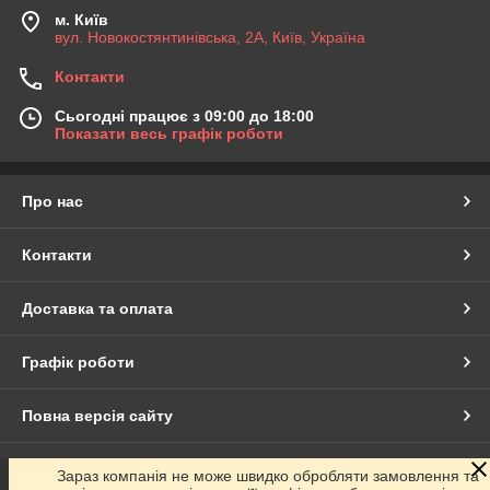
м. Київ
вул. Новокостянтинівська, 2А, Київ, Україна
Контакти
Сьогодні працює з 09:00 до 18:00
Показати весь графік роботи
Про нас
Контакти
Доставка та оплата
Графік роботи
Повна версія сайту
Сайт створено на маркетплейсі
Prom.ua
Зараз компанія не може швидко обробляти замовлення та