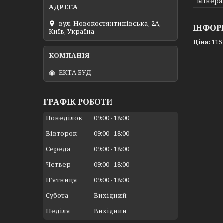
Мінера
вул. Новокостянтинівська, 2А,
ІНФОР
Київ, Україна
Ціна:
115
ЕКТА БУД
ГРАФІК РОБОТИ
Понеділок
09:00
18:00
Вівторок
09:00
18:00
Середа
09:00
18:00
Четвер
09:00
18:00
Пʼятниця
09:00
18:00
Субота
Вихідний
Неділя
Вихідний