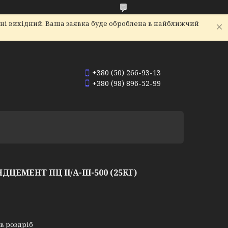
дні вихідний. Ваша заявка буде оброблена в найближчий
+380 (50) 266-93-13
+380 (98) 896-52-99
ДЦЕМЕНТ ПЦ ІІ/А-Ш-500 (25КГ)
 в роздріб