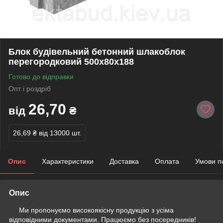
Блок будівельний бетонний шлакоблок
перегородковий 500х80х188
Готово до відправки
Опт і роздріб
26,70
від
₴
26,69 ₴
від 13000 шт.
Опис
Характеристики
Доставка
Оплата
Умови п
Опис
Ми пропонуємо високоякісну продукцію з усіма
відповідними документами. Працюємо без посередників!