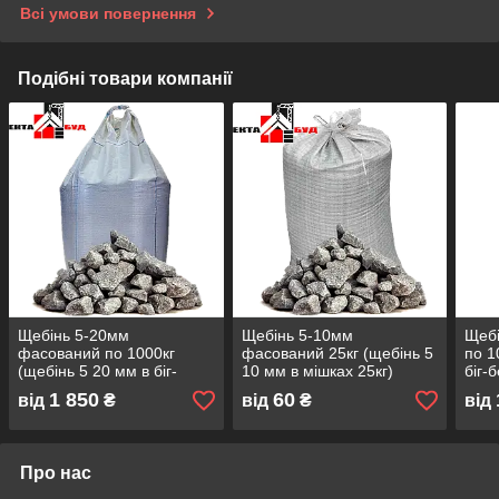
Всі умови повернення
Подібні товари компанії
Щебінь 5-20мм
Щебінь 5-10мм
Щеб
фасований по 1000кг
фасований 25кг (щебінь 5
по 1
(щебінь 5 20 мм в біг-
10 мм в мішках 25кг)
біг-
бегах 1т)
1 850
60
від
₴
від
₴
від
Про нас