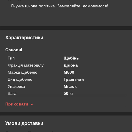
Гнучка цінова політика. Замовляйте, домовимося!
Характеристики
Основні
Тип
Щебінь
Фракція матеріалу
Дрібна
Марка щебеню
М800
Вид щебеню
Гранітний
Упаковка
Мішок
Вага
50 кг
Приховати
Умови доставки