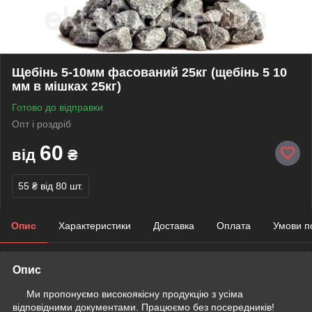
Щебінь 5-10мм фасований 25кг (щебінь 5 10
мм в мішках 25кг)
Готово до відправки
Опт і роздріб
60
від
₴
55 ₴
від 80 шт.
Опис
Характеристики
Доставка
Оплата
Умови п
Опис
Ми пропонуємо високоякісну продукцію з усіма
відповідними документами. Працюємо без посередників!