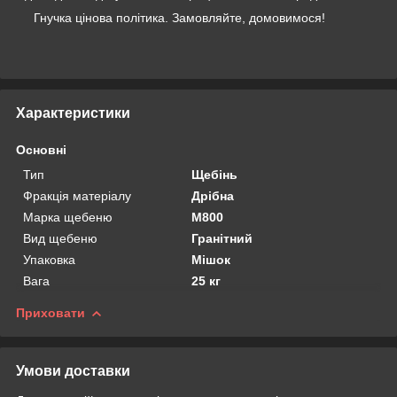
Гнучка цінова політика. Замовляйте, домовимося!
Характеристики
Основні
Тип
Щебінь
Фракція матеріалу
Дрібна
Марка щебеню
М800
Вид щебеню
Гранітний
Упаковка
Мішок
Вага
25 кг
Приховати
Умови доставки