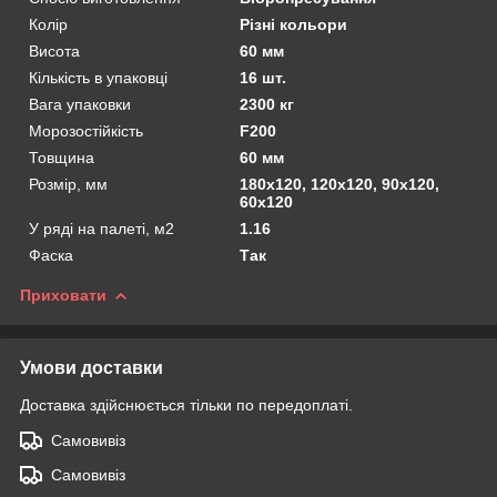
Колір
Різні кольори
Висота
60 мм
Кількість в упаковці
16 шт.
Вага упаковки
2300 кг
Морозостійкість
F200
Товщина
60 мм
Розмір, мм
180х120, 120х120, 90х120,
60х120
У ряді на палеті, м2
1.16
Фаска
Так
Приховати
Умови доставки
Доставка здійснюється тільки по передоплаті.
Самовивіз
Самовивіз