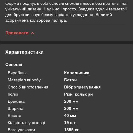
форма поєднує в собі основні споживчі якості без претензії на
унікальний дизайн. Надійно і просто. Завдяки вдалій геометрії
для бруківки існує безліч варіантів укладання. Великий
асортимент, кольорова палітра.
Приховати
Характеристики
Основні
Виробник
Ковальська
Матеріал виробу
Бетон
Спосіб виготовлення
Вібропресування
Колір
Різні кольори
Довжина
200 мм
Ширина
200 мм
Висота
40 мм
Кількість в упаковці
19 шт.
Вага упаковки
1855 кг