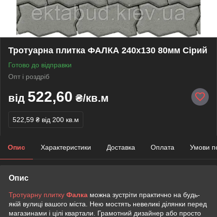
Тротуарна плитка ФАЛКА 240х130 80мм Сірий
Готово до відправки
Опт і роздріб
522,60
від
₴/кв.м
522,59 ₴
від 200 кв.м
Опис
Характеристики
Доставка
Оплата
Умови п
Опис
Тротуарну плитку
Фалка
можна зустріти практично на будь-
якій вулиці вашого міста. Нею мостять невеликі ділянки перед
магазинами і цілі квартали. Грамотний дизайнер або просто