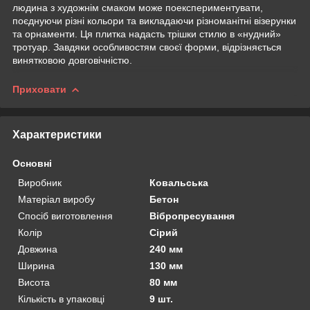
людина з художнім смаком може поекспериментувати,
поєднуючи різні кольори та викладаючи різноманітні візерунки
та орнаменти. Ця плитка надасть трішки стилю в «нудний»
тротуар. Завдяки особливостям своєї форми, відрізняється
винятковою довговічністю.
Приховати
Характеристики
Основні
Виробник
Ковальська
Матеріал виробу
Бетон
Спосіб виготовлення
Вібропресування
Колір
Сірий
Довжина
240 мм
Ширина
130 мм
Висота
80 мм
Кількість в упаковці
9 шт.