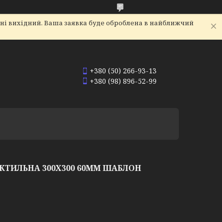
дні вихідний. Ваша заявка буде оброблена в найближчий
+380 (50) 266-93-13
+380 (98) 896-52-99
КТИЛЬНА 300Х300 60ММ ШАБЛОН