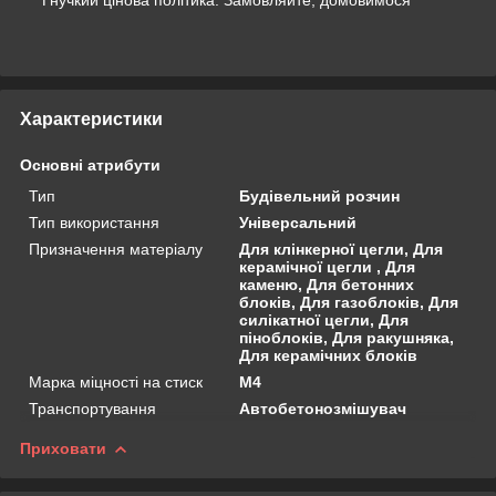
Характеристики
Основні атрибути
Тип
Будівельний розчин
Тип використання
Універсальний
Призначення матеріалу
Для клінкерної цегли, Для
керамічної цегли , Для
каменю, Для бетонних
блоків, Для газоблоків, Для
силікатної цегли, Для
піноблоків, Для ракушняка,
Для керамічних блоків
Марка міцності на стиск
М4
Транспортування
Автобетонозмішувач
Приховати