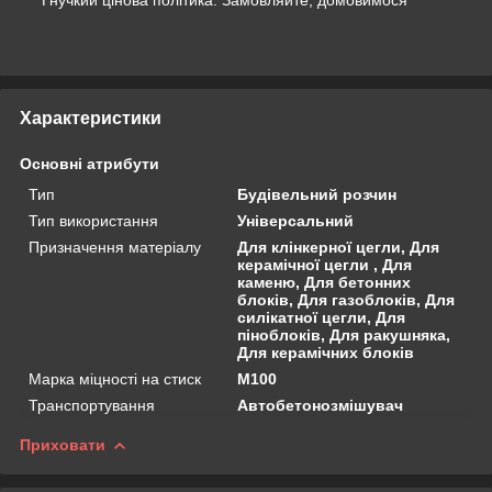
Характеристики
Основні атрибути
Тип
Будівельний розчин
Тип використання
Універсальний
Призначення матеріалу
Для клінкерної цегли, Для
керамічної цегли , Для
каменю, Для бетонних
блоків, Для газоблоків, Для
силікатної цегли, Для
піноблоків, Для ракушняка,
Для керамічних блоків
Марка міцності на стиск
М100
Транспортування
Автобетонозмішувач
Приховати