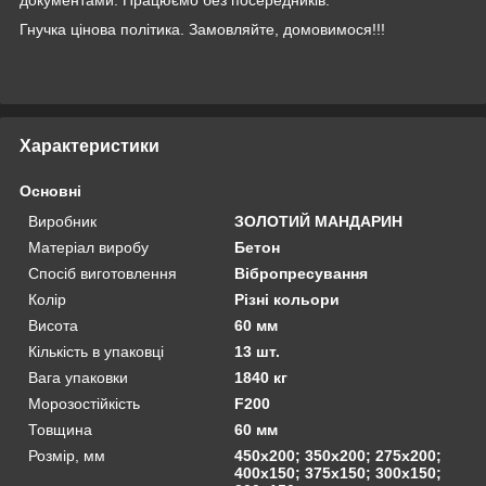
Гнучка цінова політика. Замовляйте, домовимося!!!
Характеристики
Основні
Виробник
ЗОЛОТИЙ МАНДАРИН
Матеріал виробу
Бетон
Спосіб виготовлення
Вібропресування
Колір
Різні кольори
Висота
60 мм
Кількість в упаковці
13 шт.
Вага упаковки
1840 кг
Морозостійкість
F200
Товщина
60 мм
Розмір, мм
450х200; 350х200; 275х200;
400х150; 375х150; 300х150;