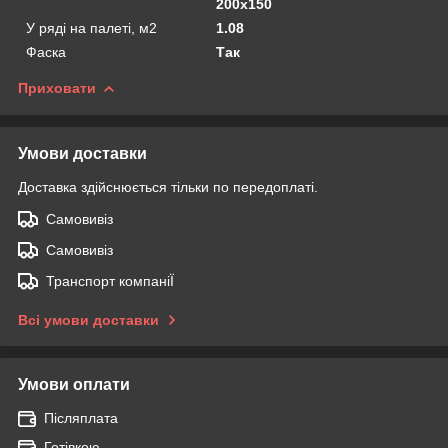
200х150
У ряді на палеті, м2
1.08
Фаска
Так
Приховати
Умови доставки
Доставка здійснюється тільки по передоплаті.
Самовивіз
Самовивіз
Транспорт компаніЇ
Всі умови доставки
Умови оплати
Післяплата
Готівкою