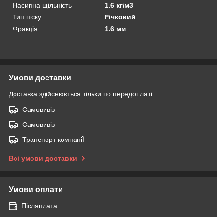
Насипна щільність
1.6 кг/м3
Тип піску
Річковий
Фракція
1.6 мм
Умови доставки
Доставка здійснюється тільки по передоплаті.
Самовивіз
Самовивіз
Транспорт компаніЇ
Всі умови доставки
Умови оплати
Післяплата