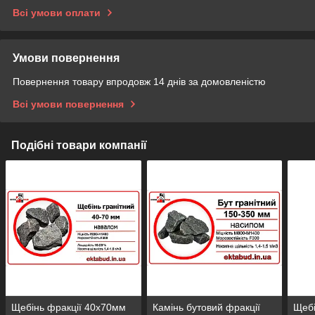
Всі умови оплати
Умови повернення
Повернення товару впродовж 14 днів за домовленістю
Всі умови повернення
Подібні товари компанії
Щебінь фракції 40х70мм
Камінь бутовий фракції
Щебі