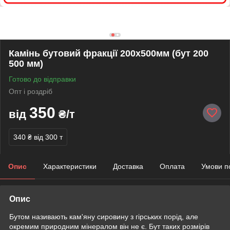
Камінь бутовий фракції 200х500мм (бут 200
500 мм)
Готово до відправки
Опт і роздріб
350
від
₴/т
340 ₴
від 300 т
Опис
Характеристики
Доставка
Оплата
Умови п
Опис
Бутом називають кам'яну сировину з гірських порід, але
окремим природним мінералом він не є. Бут таких розмірів