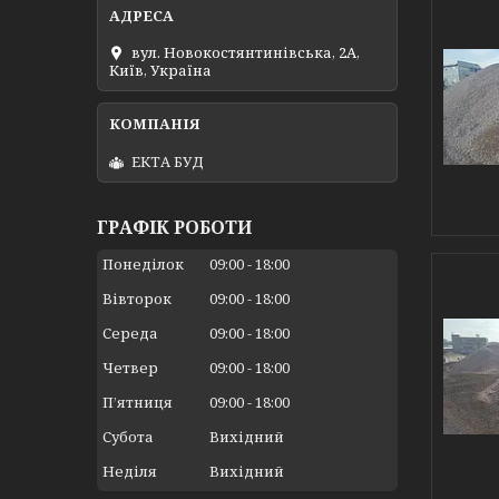
вул. Новокостянтинівська, 2А,
Київ, Україна
ЕКТА БУД
ГРАФІК РОБОТИ
Понеділок
09:00
18:00
Вівторок
09:00
18:00
Середа
09:00
18:00
Четвер
09:00
18:00
Пʼятниця
09:00
18:00
Субота
Вихідний
Неділя
Вихідний