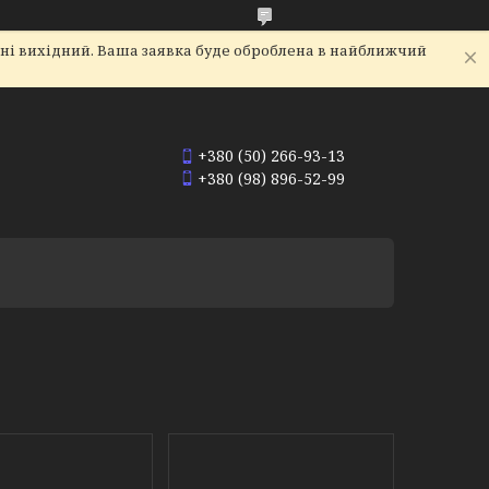
дні вихідний. Ваша заявка буде оброблена в найближчий
+380 (50) 266-93-13
+380 (98) 896-52-99