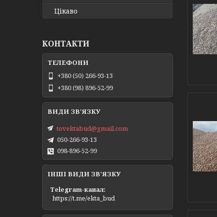
Цікаво
КОНТАКТИ
+380 (50) 266-93-13
+380 (98) 896-52-99
tovektabud@gmail.com
050-266-93-13
098-896-52-99
ІНШІ ВИДИ ЗВ'ЯЗКУ
Telegram-канал
https://t.me/ekta_bud