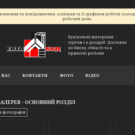
овлення та повідомлення, оскільки за її графіком роботи сього
робочий день.
Будівельні матеріали
гуртом і в роздріб. Доставка
по Києву, області та в
прилеглі регіони
 НАС
КОНТАКТИ
ФОТО
ВІДЕО
АЛЕРЕЯ - ОСНОВНИЙ РОЗДІЛ
іх фотографій