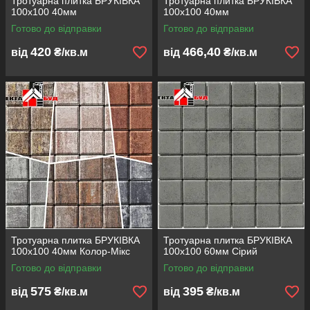
Тротуарна плитка БРУКІВКА
Тротуарна плитка БРУКІВКА
100х100 40мм
100х100 40мм
Готово до відправки
Готово до відправки
420
466,40
від
₴/кв.м
від
₴/кв.м
Тротуарна плитка БРУКІВКА
Тротуарна плитка БРУКІВКА
100х100 40мм Колор-Мікс
100х100 60мм Сірий
Готово до відправки
Готово до відправки
575
395
від
₴/кв.м
від
₴/кв.м