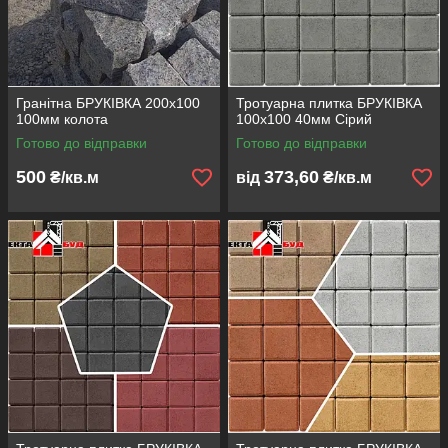
Гранітна БРУКІВКА 200х100
Тротуарна плитка БРУКІВКА
100мм колота
100х100 40мм Сірий
Готово до відправки
Готово до відправки
500
373,60
₴/кв.м
від
₴/кв.м