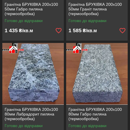
Гранітна БРУКІВКА 200х100
Гранітна БРУКІВКА 200х100
50мм Габро пиляна
50мм Граніт пиляна
(термообробка)
(термообробка)
Готово до відправки
Готово до відправки
1 435
1 585
₴/кв.м
₴/кв.м
Гранітна БРУКІВКА 200х100
Гранітна БРУКІВКА 200х100
80мм Лабрадорит пиляна
80мм Габро пиляна
(термообробка)
(термообробка)
Готово до відправки
Готово до відправки