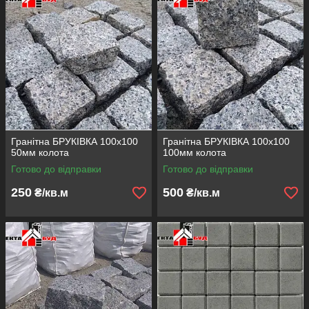
Гранітна БРУКІВКА 100х100
Гранітна БРУКІВКА 100х100
50мм колота
100мм колота
Готово до відправки
Готово до відправки
250
500
₴/кв.м
₴/кв.м