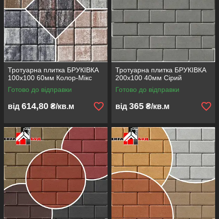
Тротуарна плитка БРУКІВКА
Тротуарна плитка БРУКІВКА
100х100 60мм Колор-Мікс
200х100 40мм Сірий
Готово до відправки
Готово до відправки
614,80
365
від
₴/кв.м
від
₴/кв.м