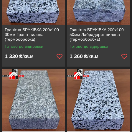
Гранітна БРУКІВКА 200х100
Гранітна БРУКІВКА 200х100
30мм Граніт пиляна
50мм Лабрадорит пиляна
(термообробка)
(термообробка)
Готово до відправки
Готово до відправки
1 330
1 360
₴/кв.м
₴/кв.м