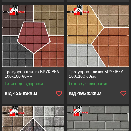
Тротуарна плитка БРУКІВКА
Тротуарна плитка БРУКІВКА
100х100 60мм
100х100 60мм
Готово до відправки
Готово до відправки
425
495
від
₴/кв.м
від
₴/кв.м